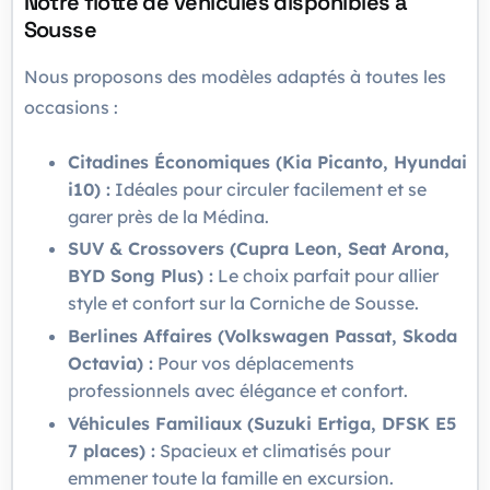
Notre flotte de véhicules disponibles à
Sousse
Nous proposons des modèles adaptés à toutes les
occasions :
Citadines Économiques (Kia Picanto, Hyundai
i10) :
Idéales pour circuler facilement et se
garer près de la Médina.
SUV & Crossovers (Cupra Leon, Seat Arona,
BYD Song Plus) :
Le choix parfait pour allier
style et confort sur la Corniche de Sousse.
Berlines Affaires (Volkswagen Passat, Skoda
Octavia) :
Pour vos déplacements
professionnels avec élégance et confort.
Véhicules Familiaux (Suzuki Ertiga, DFSK E5
7 places) :
Spacieux et climatisés pour
emmener toute la famille en excursion.